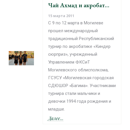
Чай Ахмад и акробат…
15 марта 2011
С 9 по 12 марта в Могилеве
прошел международный
традиционный Республиканский
турнир по акробатике «Киндер
сюрприз», учрежденный
Управлением ФКСиТ
Могилевского облисполкома,
ГСУСУ «Могилевская городская
СДЮШОР «Багима». Участниками
турнира стали мальчики и
девочки 1994 года рождения и
младше.
Далее...