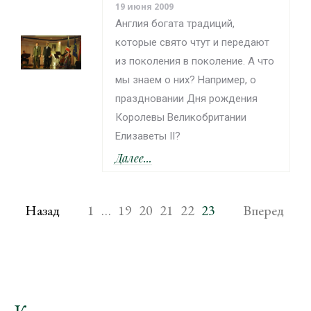
19 июня 2009
Англия богата традиций,
которые свято чтут и передают
из поколения в поколение. А что
мы знаем о них? Например, о
праздновании Дня рождения
Королевы Великобритании
Елизаветы II?
Далее...
Назад
1
…
19
20
21
22
23
Вперед