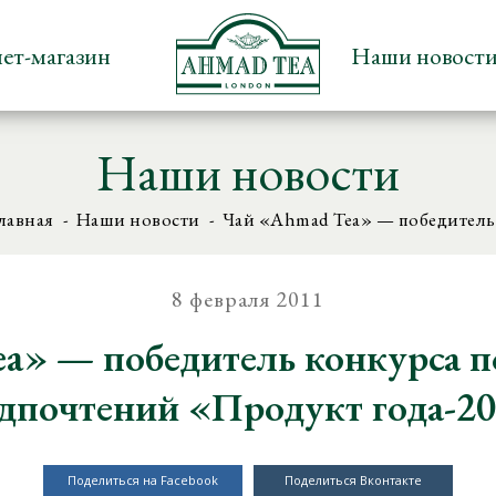
ет-магазин
Наши новост
Наши новости
лавная
Наши новости
Чай «Ahmad Tea» — победител
8 февраля 2011
a» — победитель конкурса п
дпочтений «Продукт года-2
Поделиться на Facebook
Поделиться Вконтакте