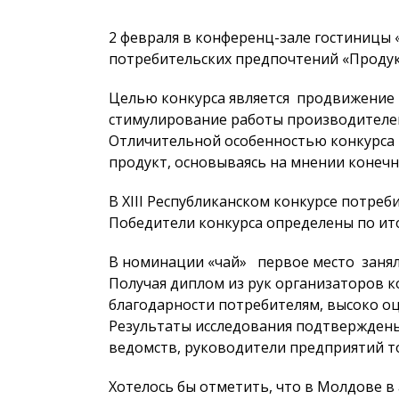
2 февраля в конференц-зале гостиницы 
потребительских предпочтений «Продукт
Целью конкурса является продвижение 
стимулирование работы производителей 
Отличительной особенностью конкурса –
продукт, основываясь на мнении конечн
В ХIII Республиканском конкурсе потре
Победители конкурса определены по ито
В номинации «чай» первое место заняла
Получая диплом из рук организаторов к
благодарности потребителям, высоко о
Результаты исследования подтверждены 
ведомств, руководители предприятий т
Хотелось бы отметить, что в Молдове 