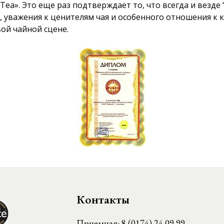
ea». Это еще раз подтверждает то, что всегда и везде
, уважения к ценителям чая и особенного отношения к к
ой чайной сцене.
Контакты
Приемная:
8 (0174) 24 09 99