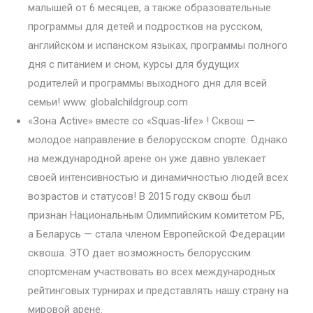
малышей от 6 месяцев, а также образовательные
программы для детей и подростков на русском,
английском и испанском языках, программы полного
дня с питанием и сном, курсы для будущих
родителей и программы выходного дня для всей
семьи! www. globalchildgroup.com
«Зона Active» вместе со «Squas-life» ! Сквош —
молодое направление в белорусском спорте. Однако
на международной арене он уже давно увлекает
своей интенсивностью и динамичностью людей всех
возрастов и статусов! В 2015 году сквош был
признан Национальным Олимпийским комитетом РБ,
а Беларусь — стала членом Европейской Федерации
сквоша. ЭТО дает возможность белорусским
спортсменам участвовать во всех международных
рейтинговых турнирах и представлять нашу страну на
мировой арене.