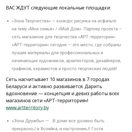
ВАС ЖДУТ следующие локальные площадки:
«Зона Творчества» — конкурс рисунка на асфальте
на тему «Моя семья» / «Мой Дом». Партнер проекта –
сеть магазинов для творчества «АРТ-территория».
«АРТ-территория» сегодня — это место, где собраны
лучшие материалы для профессиональных и
начинающих художников, архитекторов, дизайнеров,
графиков, керамистов и просто творческих людей!
Сеть насчитывает 10 магазинов в 7 городах
Беларуси и активно развивается. Дарить
вдохновение — концепция и девиз работы всех
магазинов сети «АРТ-территория»!
www.artterritory.by
«Зона Дружбы» — …В доме все должно быть
прекрасноJ и Хозяйка, и настроениеJ! Гости