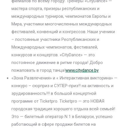
филиалов по всему городу. Тренеры «CityDance» —
мастера спорта, призеры республиканских и
международных турниров, чемпионатов Европы и
Мира, участники многочисленных международных
фестивалей, конвенций и конгрессов. Наши ученики
– постоянные участники Республиканских и
Международных чемпионатов, фестивалей,
конкурсов и концертов. «CityDance» — это
постоянное движение в ритме города! Добро
пожаловать в город танца!
www.citydance.by
«Зона Развлечения» и « Интерактивная викторина» —
конкурс – сюрприз и СУПЕР-приз!! на активность и
эрудированность!!! в большой концертной
программе от Ticketpro. Ticketpro — это НОВАЯ
городская традиция хорошего отдыха всей семьей!
Это — билетный оператор N 1 в Беларуси, успешно
работающий в сфере продажи билетов на