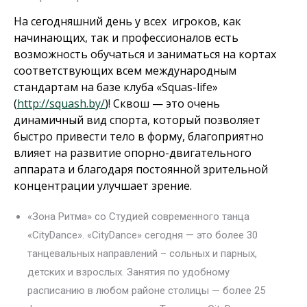
На сегодняшний день у всех игроков, как
начинающих, так и профессионалов есть
возможность обучаться и заниматься на кортах
соответствующих всем международным
стандартам на базе клуба «Squas-life»
(
http://squash.by/
)! Сквош — это очень
динамичный вид спорта, который позволяет
быстро привести тело в форму, благоприятно
влияет на развитие опорно-двигательного
аппарата и благодаря постоянной зрительной
концентрации улучшает зрение.
«Зона Ритма» со Студией современного танца
«CityDance». «CityDance» сегодня — это более 30
танцевальных направлений – сольных и парных,
детских и взрослых. Занятия по удобному
расписанию в любом районе столицы — более 25