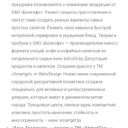
праздника познакомятся с новинками продукции от
ОАО «Белкофе». Узнают секреты приготовления и
смогут сами создать разные варианты самых
простых салатов. Развить свои навыки в быстрой
интересной сервировке и украшении блюд. Творим и
пробуем с ОАО «Белкофе» — производителем нового
формата специй, кофе и кофейных напитков из
натурального сырья.www. belcofe.by Дегустация
продуктов и напитков. Создаем красоту с ТМ
«Smartgirl» от BelorDesign. Новая линия современной
городской декоративной косметики создана
специально для активных и целеустремленных
девушек, которые живут в динамичном ритме
города. Трендовые цвета, смелые идеи, компактная
упаковка, простота нанесения, стойкость и
многогранность – www. smartgirl.by