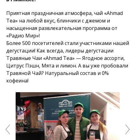
Приятная праздничная атмосфера, чай «Ahmad
Tea» на любой вкус, блинчики с джемом и
насыщенная развлекательная программа от
«Радио Мир»!
Более 500 посетителей стали участниками нашей
дегустации! Как всегда, лидеры дегустации
Травяные Чаи «Ahmad Tea» — Ягодное ассорти,
Цитрус Пэшн, Мята и лимон. А вы уже пробовали
Травяной Чай? Натуральный состав и 0%
кофеина!