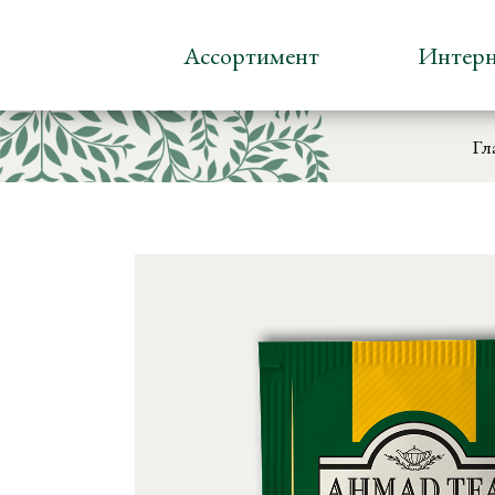
Ассортимент
Интерн
Гл