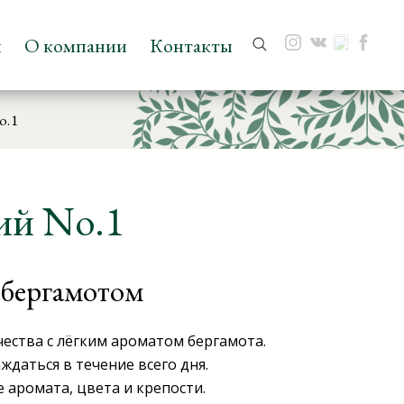
и
О компании
Контакты
Поиск:
o.1
ий No.1
 бергамотом
чества с лёгким ароматом бергамота.
даться в течение всего дня.
 аромата, цвета и крепости.