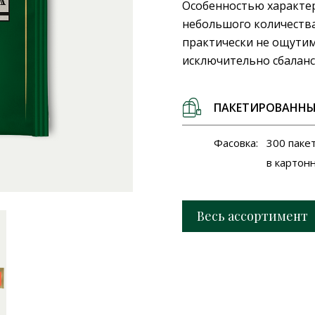
Особенностью характера
небольшого количества
практически не ощутим
исключительно сбаланс
ПАКЕТИРОВАННЫ
Фасовка:
300 паке
в картон
Весь ассортимент