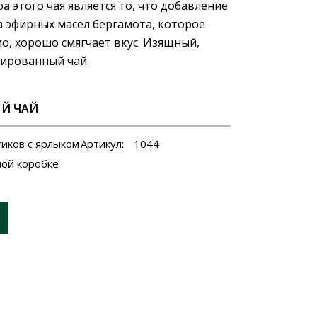
 этого чая является то, что добавление
 эфирных масел бергамота, которое
о, хорошо смягчает вкус. Изящный,
ированный чай.
Й ЧАЙ
тиков с ярлыком
Артикул:
1044
ной коробке