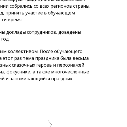
нии собрались со всех регионов страны,
од, принять участие в обучающем
ти время.
аны доклады сотрудников, доведены
год.
ным коллективом. После обучающего
 этот раз тема праздника была весьма
азных сказочных героев и персонажей
ы, фокусники, а также многочисленные
ий и запоминающийся праздник.