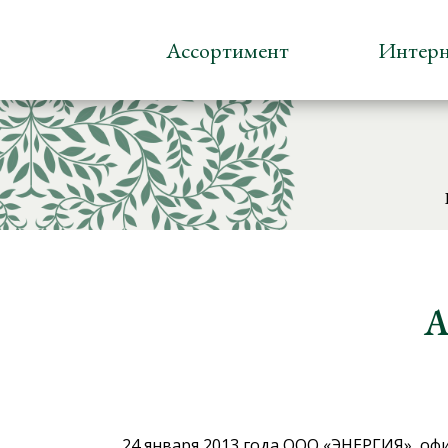
Ассортимент
Интерн
A
24 января 2013 года ООО «ЭНЕРГИЯ», оф