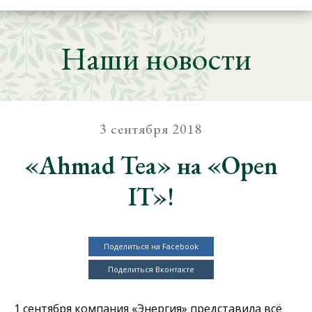
Наши новости
3 сентября 2018
«Ahmad Tea» на «Open
IT»!
Поделиться на Facebook
Поделиться Вконтакте
1 сентября компания «Энергия» представила всё