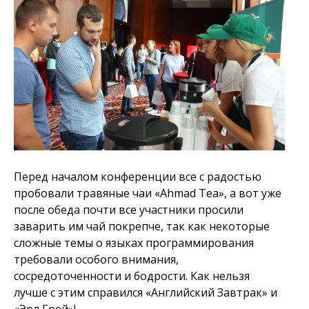
Перед началом конференции все с радостью
пробовали травяные чаи «Ahmad Tea», а вот уже
после обеда почти все участники просили
заварить им чай покрепче, так как некоторые
сложные темы о языках программирования
требовали особого внимания,
сосредоточенности и бодрости. Как нельзя
лучше с этим справился «Английский Завтрак» и
«Эрл Грей»!