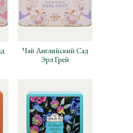
ад
Чай Английский Сад
Эрл Грей