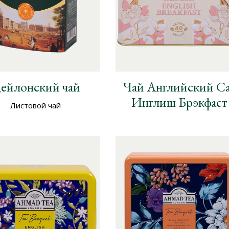
ейлонский чай
Чай Английский С
Инглиш Брэкфаст
Листовой чай