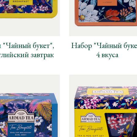
 "Чайный букет",
Набор "Чайный буке
лийский завтрак
4 вкуса