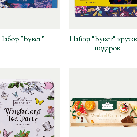
Набор "Букет"
Набор "Букет" кружк
подарок