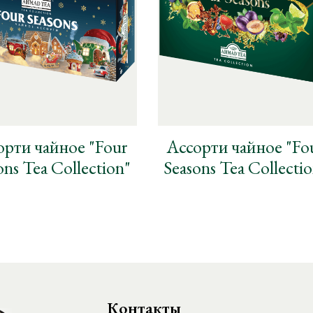
орти чайное "Four
Ассорти чайное "Fo
ons Tea Collection"
Seasons Tea Collecti
Контакты