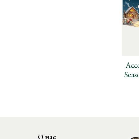
Асс
Seas
О нас