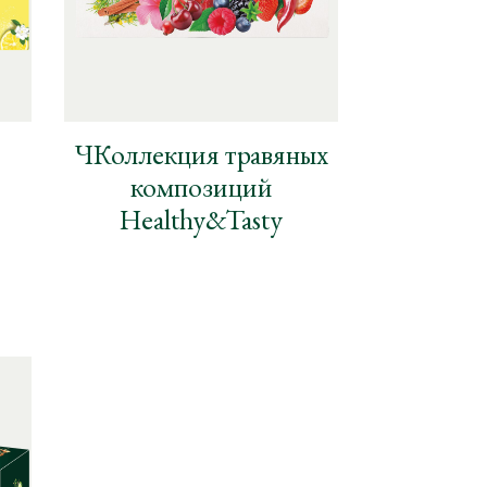
ЧКоллекция травяных
композиций
Healthy&Tasty