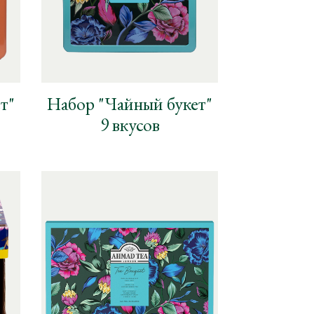
т"
Набор "Чайный букет"
9 вкусов