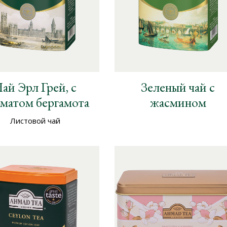
ай Эрл Грей, с
Зеленый чай с
матом бергамота
жасмином
Листовой чай